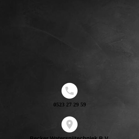
0523 27 29 59
Becker Watersnijtechniek B.V.