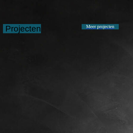
Projecten
Meer projecten